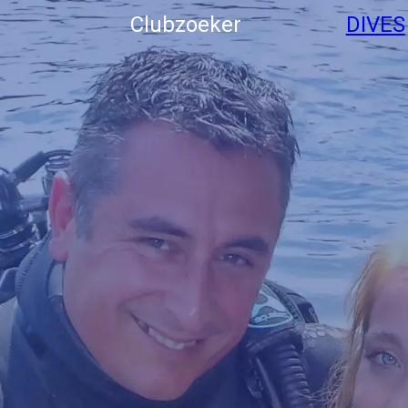
Clubzoeker
DIVES