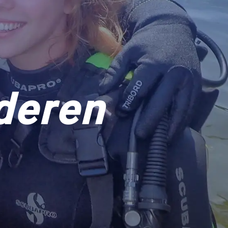
deren